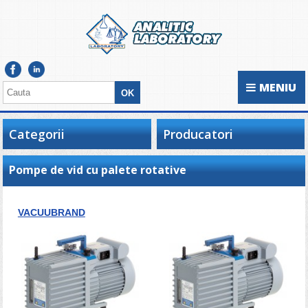
MENIU
Categorii
Producatori
Pompe de vid cu palete rotative
VACUUBRAND