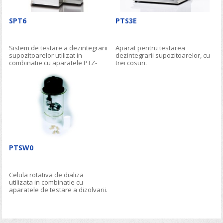
SPT6
PTS3E
Sistem de testare a dezintegrarii
Aparat pentru testarea
supozitoarelor utilizat in
dezintegrarii supozitoarelor, cu
combinatie cu aparatele PTZ-
trei cosuri.
AUTO sau PTZ S.
PTSW0
Celula rotativa de dializa
utilizata in combinatie cu
aparatele de testare a dizolvarii.