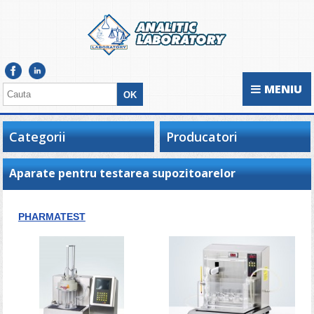
MENIU
Categorii
Producatori
Aparate pentru testarea supozitoarelor
PHARMATEST