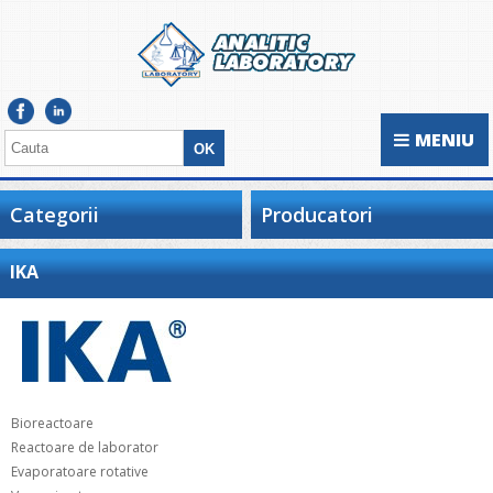
MENIU
Categorii
Producatori
IKA
Bioreactoare
Reactoare de laborator
Evaporatoare rotative