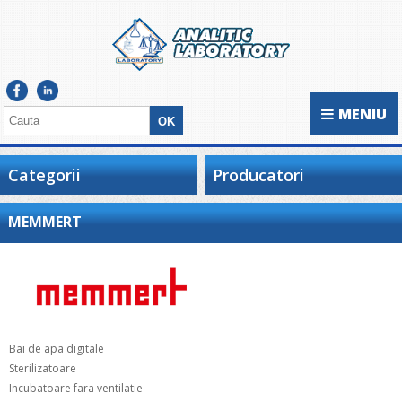
MENIU
Categorii
Producatori
MEMMERT
Bai de apa digitale
Sterilizatoare
Incubatoare fara ventilatie