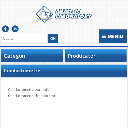
MENIU
Categorii
Producatori
Conductometre
Conductometre portabile
Conductometre de laborator