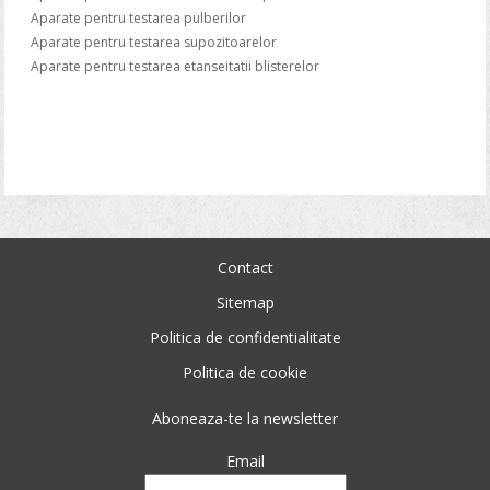
Aparate pentru testarea pulberilor
Aparate pentru testarea supozitoarelor
Aparate pentru testarea etanseitatii blisterelor
Contact
Sitemap
Politica de confidentialitate
Politica de cookie
Aboneaza-te la newsletter
Email