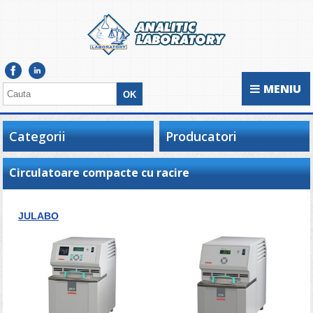
MENIU
Categorii
Producatori
Circulatoare compacte cu racire
JULABO