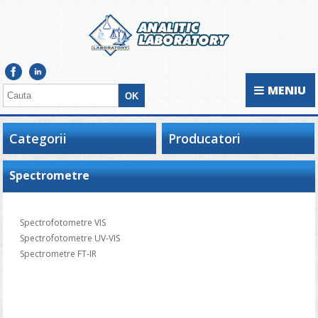
MENIU
Categorii
Producatori
Spectrometre
Spectrofotometre VIS
Spectrofotometre UV-VIS
Spectrometre FT-IR