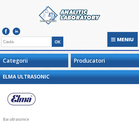
MENIU
Categorii
Producatori
ELMA ULTRASONIC
Bai ultrasonice