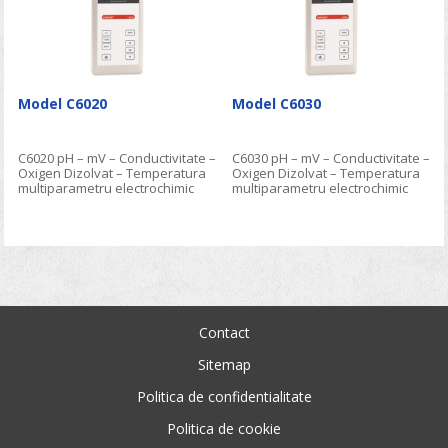
Model C6020
Model C6030
C6020 pH – mV – Conductivitate –
C6030 pH – mV – Conductivitate –
Oxigen Dizolvat – Temperatura
Oxigen Dizolvat – Temperatura
multiparametru electrochimic
multiparametru electrochimic
portabil si de laborator
portabil si de laborator
Contact
Sitemap
Politica de confidentialitate
Politica de cookie