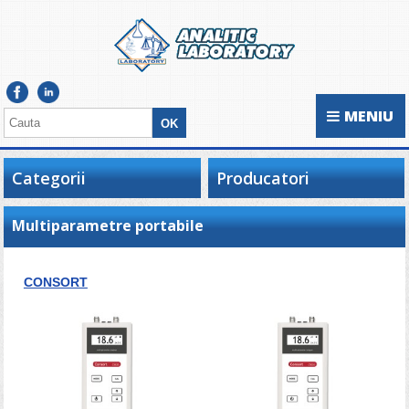
MENIU
Categorii
Producatori
Multiparametre portabile
CONSORT