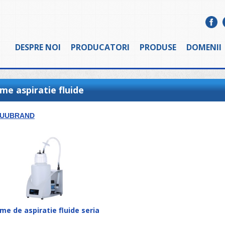
DESPRE NOI
PRODUCATORI
PRODUSE
DOMENII
me aspiratie fluide
CUUBRAND
me de aspiratie fluide seria