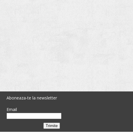
Aboneaza-te la newsletter
Email