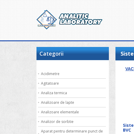
Categorii
Siste
VA
Acidimetre
Agitatoare
Analiza termica
Analizoare de lapte
Analizoare elementale
Analizor de sorbtie
Siste
BVC
Aparat pentru determinare punct de