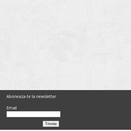
Aboneaza-te la newsletter
Email