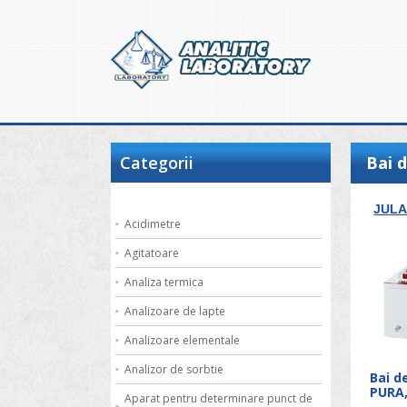
Categorii
Bai d
JUL
Acidimetre
Agitatoare
Analiza termica
Analizoare de lapte
Analizoare elementale
Analizor de sorbtie
Bai d
PURA
Aparat pentru determinare punct de