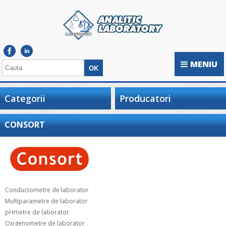
MENIU
Categorii
Producatori
CONSORT
Conductometre de laborator
Multiparametre de laborator
pHmetre de laborator
Oxigenometre de laborator