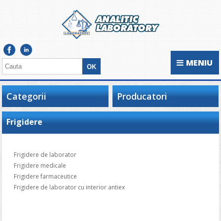
MENIU
Categorii
Producatori
Frigidere
Frigidere de laborator
Frigidere medicale
Frigidere farmaceutice
Frigidere de laborator cu interior antiex