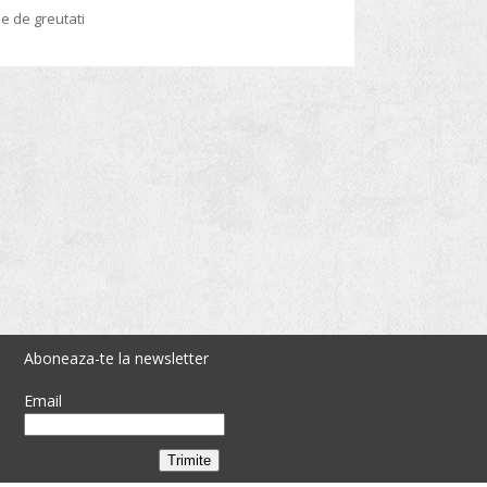
e de greutati
Aboneaza-te la newsletter
Email