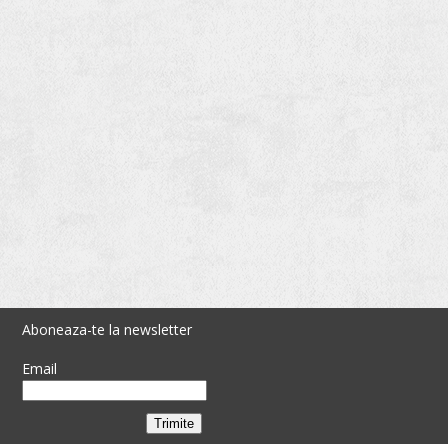
Aboneaza-te la newsletter
Email