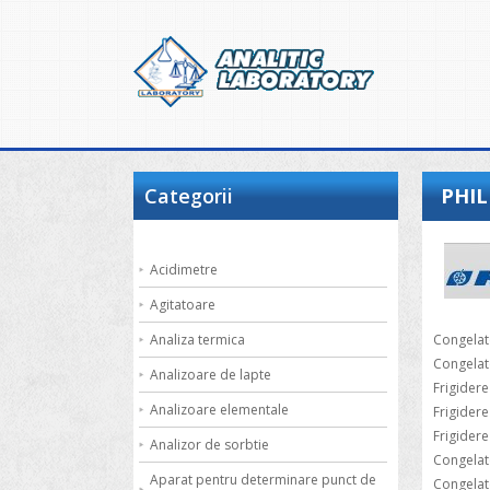
Categorii
PHIL
Acidimetre
Agitatoare
Analiza termica
Congelat
Congelato
Analizoare de lapte
Frigider
Analizoare elementale
Frigidere
Frigidere
Analizor de sorbtie
Congelat
Aparat pentru determinare punct de
Congelat