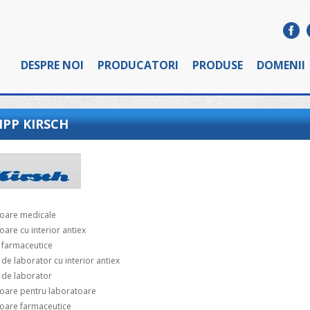
DESPRE NOI
PRODUCATORI
PRODUSE
DOMENII
IPP KIRSCH
oare medicale
are cu interior antiex
e farmaceutice
 de laborator cu interior antiex
 de laborator
oare pentru laboratoare
oare farmaceutice