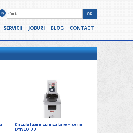
SERVICII
JOBURI
BLOG
CONTACT
ia
Circulatoare cu incalzire – seria
DYNEO DD