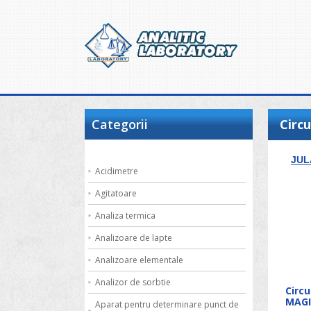
Categorii
Circu
JUL
Acidimetre
Agitatoare
Analiza termica
Analizoare de lapte
Analizoare elementale
Analizor de sorbtie
Circu
MAG
Aparat pentru determinare punct de