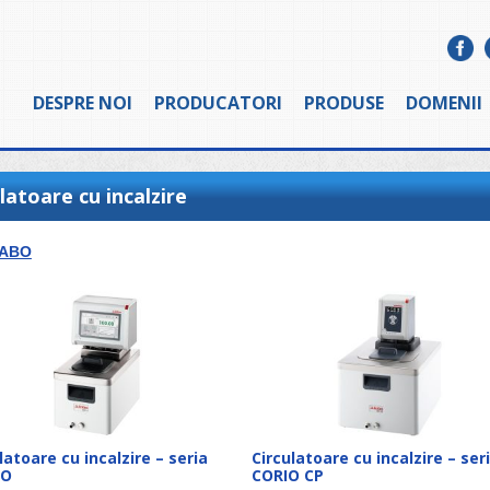
DESPRE NOI
PRODUCATORI
PRODUSE
DOMENII
latoare cu incalzire
ABO
latoare cu incalzire – seria
Circulatoare cu incalzire – ser
IO
CORIO CP