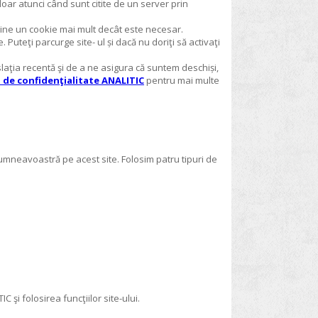
 doar atunci când sunt citite de un server prin
eţine un cookie mai mult decât este necesar.
 Puteţi parcurge site- ul și dacă nu doriţi să activaţi
laţia recentă şi de a ne asigura că suntem deschiși,
a de confidenţialitate ANALITIC
pentru mai multe
umneavoastră pe acest site. Folosim patru tipuri de
şi folosirea funcţiilor site-ului.