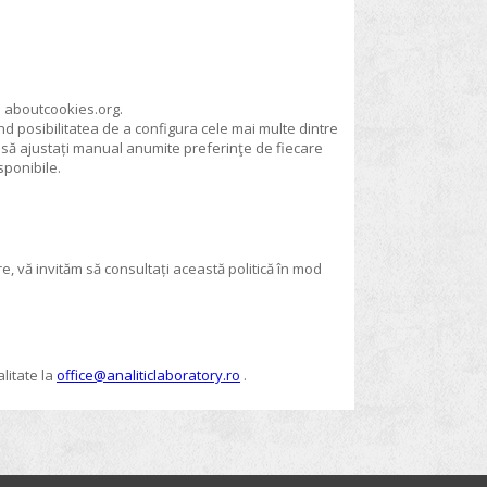
ţi aboutcookies.org.
d posibilitatea de a configura cele mai multe dintre
i să ajustați manual anumite preferinţe de fiecare
sponibile.
e, vă invităm să consultați această politică în mod
litate la
office@analiticlaboratory.ro
.