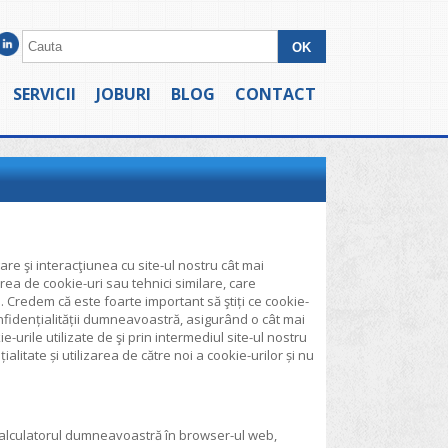
SERVICII
JOBURI
BLOG
CONTACT
are şi interacţiunea cu site-ul nostru cât mai
area de cookie-uri sau tehnici similare, care
 Credem că este foarte important să ştiți ce cookie-
 confidențialității dumneavoastră, asigurând o cât mai
e-urile utilizate de şi prin intermediul site-ul nostru
litate și utilizarea de către noi a cookie-urilor și nu
 calculatorul dumneavoastră în browser-ul web,