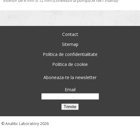
interior de 8 mm si 12 mm (conexiuni la pompa M16x1 mama)
Contact
Sitemap
Politica de confidentialitate
Politica de cookie
Aboneaza-te la newsletter
Email
© Analitic Laboratory 2026