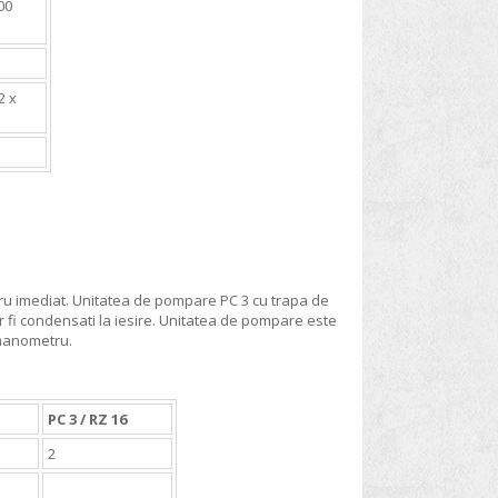
00
2 x
ucru imediat. Unitatea de pompare PC 3 cu trapa de
 fi condensati la iesire. Unitatea de pompare este
u manometru.
PC 3 / RZ 16
2