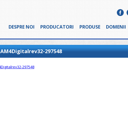
DESPRE NOI
PRODUCATORI
PRODUSE
DOMENII
AM4Digitalrev32-297548
Digitalrev32-297548