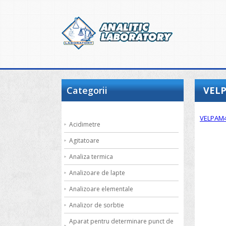
Categorii
VELP
VELPAM4
Acidimetre
Agitatoare
Analiza termica
Analizoare de lapte
Analizoare elementale
Analizor de sorbtie
Aparat pentru determinare punct de