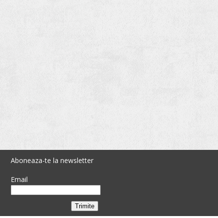
Aboneaza-te la newsletter
Email