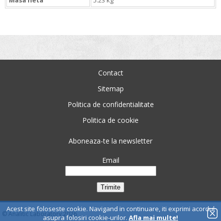
Masa neta
5.23 kg
Contact
Sitemap
Politica de confidentialitate
Politica de cookie
Aboneaza-te la newsletter
Email
Acest site foloseste cookie. Navigand in continuare, iti exprimi acordul
© Analitic Laboratory 2026
asupra folosiri cookie-urilor.
Afla mai multe!