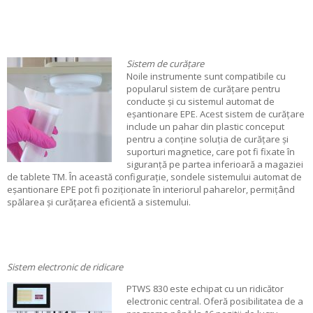
Sistem de curățare
Noile instrumente sunt compatibile cu
popularul sistem de curățare pentru
conducte și cu sistemul automat de
eșantionare EPE. Acest sistem de curățare
include un pahar din plastic conceput
pentru a conține soluția de curățare și
suporturi magnetice, care pot fi fixate în
siguranță pe partea inferioară a magaziei
de tablete TM. În această configurație, sondele sistemului automat de
eșantionare EPE pot fi poziționate în interiorul paharelor, permițând
spălarea și curățarea eficientă a sistemului.
Sistem electronic de ridicare
PTWS 830 este echipat cu un ridicător
electronic central. Oferă posibilitatea de a