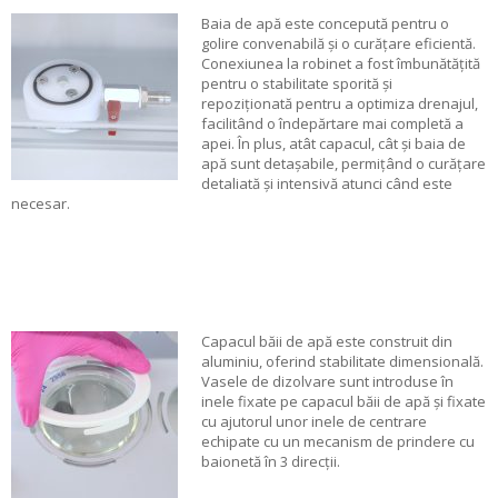
Baia de apă este concepută pentru o
golire convenabilă și o curățare eficientă.
Conexiunea la robinet a fost îmbunătățită
pentru o stabilitate sporită și
repoziționată pentru a optimiza drenajul,
facilitând o îndepărtare mai completă a
apei. În plus, atât capacul, cât și baia de
apă sunt detașabile, permițând o curățare
detaliată și intensivă atunci când este
necesar.
Capacul băii de apă este construit din
aluminiu, oferind stabilitate dimensională.
Vasele de dizolvare sunt introduse în
inele fixate pe capacul băii de apă și fixate
cu ajutorul unor inele de centrare
echipate cu un mecanism de prindere cu
baionetă în 3 direcții.