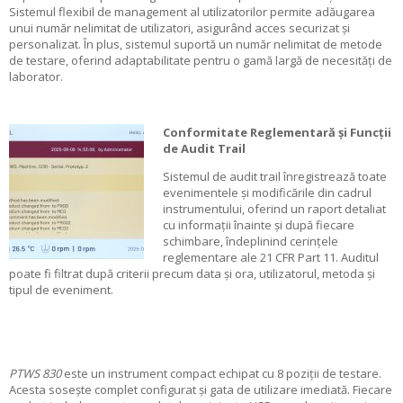
Sistemul flexibil de management al utilizatorilor permite adăugarea
unui număr nelimitat de utilizatori, asigurând acces securizat și
personalizat. În plus, sistemul suportă un număr nelimitat de metode
de testare, oferind adaptabilitate pentru o gamă largă de necesități de
laborator.
Conformitate Reglementară și Funcții
de Audit Trail
Sistemul de audit trail înregistrează toate
evenimentele și modificările din cadrul
instrumentului, oferind un raport detaliat
cu informații înainte și după fiecare
schimbare, îndeplinind cerințele
reglementare ale 21 CFR Part 11. Auditul
poate fi filtrat după criterii precum data și ora, utilizatorul, metoda și
tipul de eveniment.
PTWS 830
este un instrument compact echipat cu 8 poziții de testare.
Acesta sosește complet configurat și gata de utilizare imediată. Fiecare