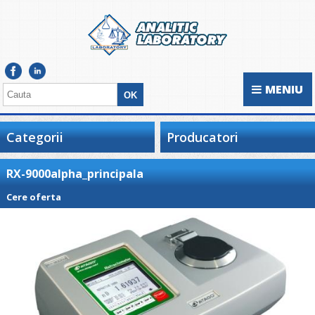
MENIU
Categorii
Producatori
RX-9000alpha_principala
Cere oferta