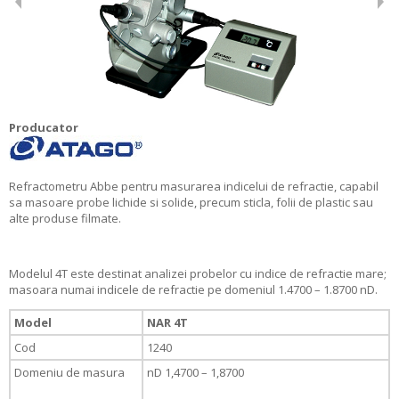
Producator
Refractometru Abbe pentru masurarea indicelui de refractie, capabil
sa masoare probe lichide si solide, precum sticla, folii de plastic sau
alte produse filmate.
Modelul 4T este destinat analizei probelor cu indice de refractie mare;
masoara numai indicele de refractie pe domeniul 1.4700 – 1.8700 nD.
Model
NAR 4T
Cod
1240
Domeniu de masura
nD 1,4700 – 1,8700