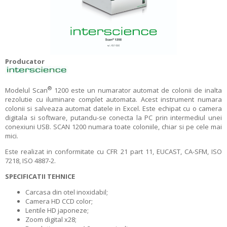
Producator
®
Modelul Scan
1200 este un numarator automat de colonii de inalta
rezolutie cu iluminare complet automata. Acest instrument numara
colonii si salveaza automat datele in Excel. Este echipat cu o camera
digitala si software, putandu-se conecta la PC prin intermediul unei
conexiuni USB. SCAN 1200 numara toate coloniile, chiar si pe cele mai
mici.
Este realizat in conformitate cu CFR 21 part 11, EUCAST, CA-SFM, ISO
7218, ISO 4887-2.
SPECIFICATII TEHNICE
Carcasa din otel inoxidabil;
Camera HD CCD color;
Lentile HD japoneze;
Zoom digital x28;