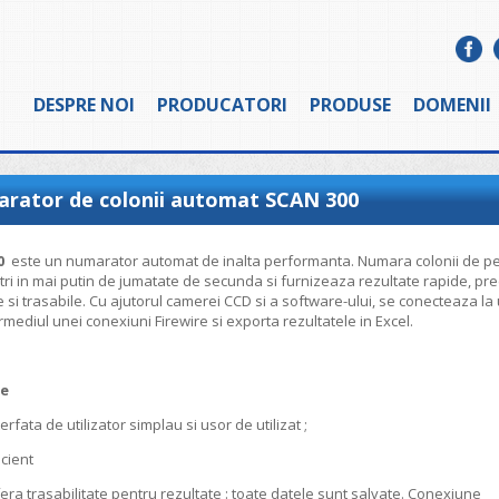
DESPRE NOI
PRODUCATORI
PRODUSE
DOMENII
rator de colonii automat SCAN 300
0
este un numarator automat de inalta performanta. Numara colonii de p
tri in mai putin de jumatate de secunda si furnizeaza rezultate rapide, pre
 si trasabile. Cu ajutorul camerei CCD si a software-ului, se conecteaza la
ermediul unei conexiuni Firewire si exporta rezultatele in Excel.
je
ata de utilizator simplau si usor de utilizat ;
ient
trasabilitate pentru rezultate : toate datele sunt salvate. Conexiune