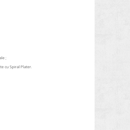
le ;
 cu Spiral Plater.