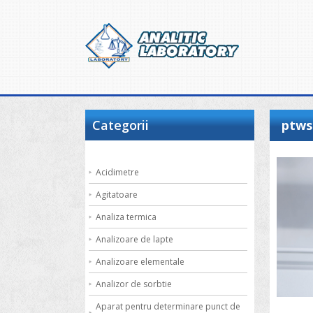
Categorii
ptws
Acidimetre
Agitatoare
Analiza termica
Analizoare de lapte
Analizoare elementale
Analizor de sorbtie
Aparat pentru determinare punct de