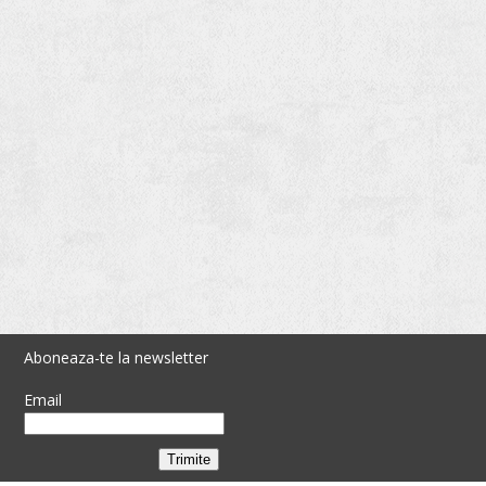
Aboneaza-te la newsletter
Email