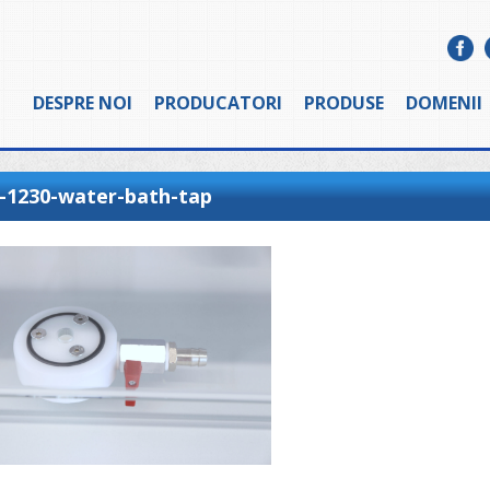
DESPRE NOI
PRODUCATORI
PRODUSE
DOMENII
-1230-water-bath-tap