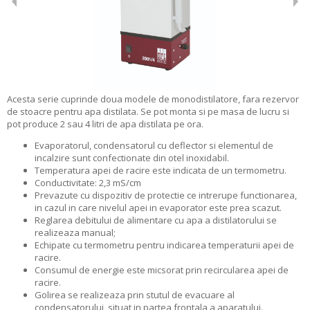
Acesta serie cuprinde doua modele de monodistilatore, fara rezervor
de stoacre pentru apa distilata. Se pot monta si pe masa de lucru si
pot produce 2 sau 4 litri de apa distilata pe ora.
Evaporatorul, condensatorul cu deflector si elementul de
incalzire sunt confectionate din otel inoxidabil.
Temperatura apei de racire este indicata de un termometru.
Conductivitate: 2,3 mS/cm
Prevazute cu dispozitiv de protectie ce intrerupe functionarea,
in cazul in care nivelul apei in evaporator este prea scazut.
Reglarea debitului de alimentare cu apa a distilatorului se
realizeaza manual;
Echipate cu termometru pentru indicarea temperaturii apei de
racire.
Consumul de energie este micsorat prin recircularea apei de
racire.
Golirea se realizeaza prin stutul de evacuare al
condensatorului, situat in partea frontala a aparatului.