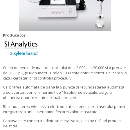
Producator
Cu un domeniu de masura al pH-ului de – 2.000 … + 20.000 si o precizie
de 0.003 pH, pH/Ion-metrul Prolab 1000 este potrivit pentru utilizarea in
cazul cercetarilor si controlul procesului.
Calibrarea automata de pana la 5 puncte si recunoasterea automata
a solutiei tampon din mai mult de 16 solutii selectabile, asigura
obtinerea unor rezultate de inalta precizie.
Recunoasterea wireless a electrodului si identificarea userului permit
inregistrarea unui user name fiecarei valori masurate.
Carcasa este construita dintr-un metal solid, display-ul fiind protejat
de sticla.