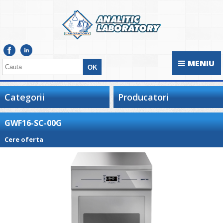
MENIU
Categorii
Producatori
GWF16-SC-00G
Cere oferta