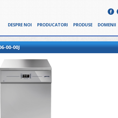
DESPRE NOI
PRODUCATORI
PRODUSE
DOMENII
6-00-00J