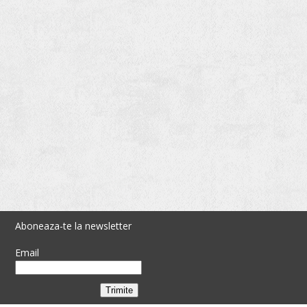
Aboneaza-te la newsletter
Email