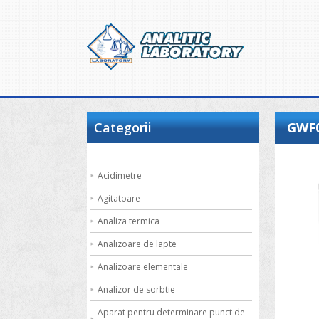
Categorii
GWF0
Acidimetre
Agitatoare
Analiza termica
Analizoare de lapte
Analizoare elementale
Analizor de sorbtie
Aparat pentru determinare punct de