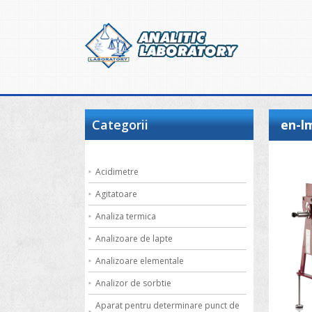
Categorii
en-l
Acidimetre
Agitatoare
Analiza termica
Analizoare de lapte
Analizoare elementale
Analizor de sorbtie
Aparat pentru determinare punct de