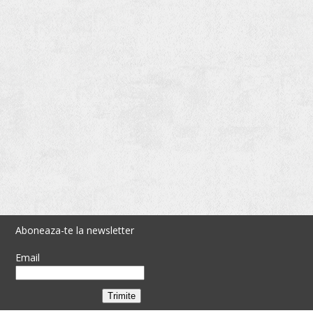
Aboneaza-te la newsletter
Email