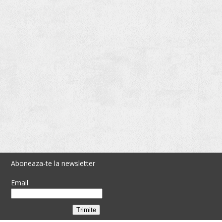
Aboneaza-te la newsletter
Email