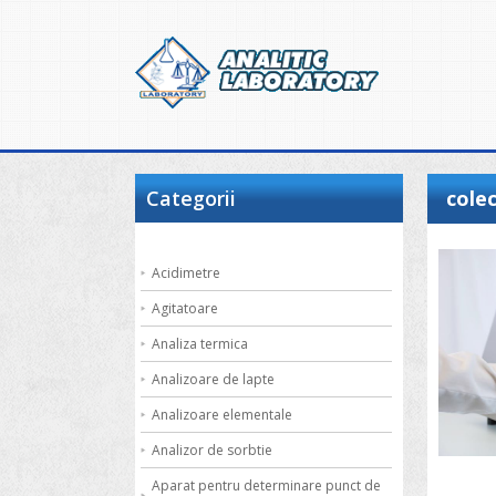
Categorii
cole
Acidimetre
Agitatoare
Analiza termica
Analizoare de lapte
Analizoare elementale
Analizor de sorbtie
Aparat pentru determinare punct de