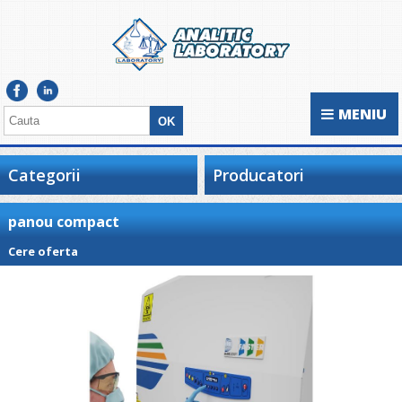
MENIU
Categorii
Producatori
panou compact
Cere oferta