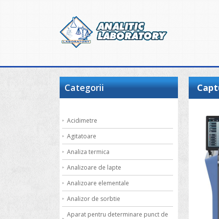
Categorii
Capt
Acidimetre
Agitatoare
Analiza termica
Analizoare de lapte
Analizoare elementale
Analizor de sorbtie
Aparat pentru determinare punct de