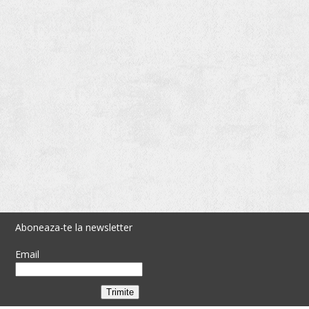
Aboneaza-te la newsletter
Email