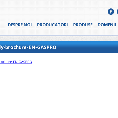
DESPRE NOI
PRODUCATORI
PRODUSE
DOMENII
ly-brochure-EN-GASPRO
brochure-EN-GASPRO