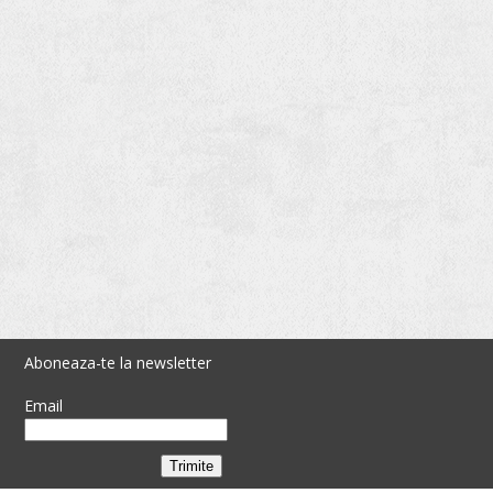
Aboneaza-te la newsletter
Email