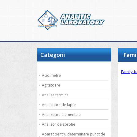
Categorii
Fami
Family-
Acidimetre
Agitatoare
Analiza termica
Analizoare de lapte
Analizoare elementale
Analizor de sorbtie
Aparat pentru determinare punct de