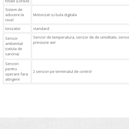
totale (LxHxA):
Sistem de
aducere la
Motorizat cu bula digitala
nivel
Ionizator
standard
Senzor de temperatura, senzor de de umiditate, senso
Senzor
presiune aer
ambiental
(celula de
sarcina)
Senzori
pentru
2 senzori pe terminalul de control
operare fara
atingere