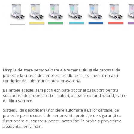
Lămpile de stare personalizate ale terminalului și ale carcasei de
protectie la curenti de aer oferă feedback clar și imediat în cazul
condițiilor de subsarcină sau suprasarcină.
Balantele acestei serii pot fi echipate optional cu suporti pentru
sustinerea de probe diferite – tuburi, baloane cu fund rotund, hartie
de filtru sau ace.
Sistemul de deschidere/inchidere automata a usilor carcasei de
protectie pentru curenti de aer prezinta protecție de siguranță cu
funcționare cu senzor IR pentru acces facil la probe și prevenirea
accidentărilor la mâini.