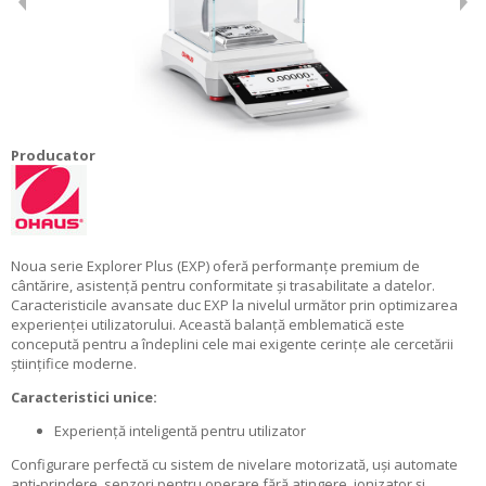
Producator
Noua serie Explorer Plus (EXP) oferă performanțe premium de
cântărire, asistență pentru conformitate și trasabilitate a datelor.
Caracteristicile avansate duc EXP la nivelul următor prin optimizarea
experienței utilizatorului. Această balanță emblematică este
concepută pentru a îndeplini cele mai exigente cerințe ale cercetării
științifice moderne.
Caracteristici unice:
Experiență inteligentă pentru utilizator
Configurare perfectă cu sistem de nivelare motorizată, uși automate
anti-prindere, senzori pentru operare fără atingere, ionizator și