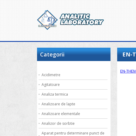
Categorii
EN-T
EN-THEM
Acidimetre
Agitatoare
Analiza termica
Analizoare de lapte
Analizoare elementale
Analizor de sorbtie
Aparat pentru determinare punct de