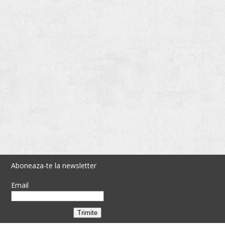
Aboneaza-te la newsletter
Email