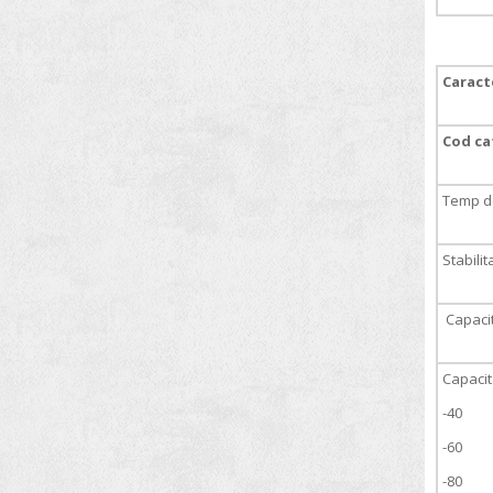
Spectrometre
Sterilizatoare
Caracte
Sticlarie de laborator
Titratoare
Cod ca
Truse de greutati
Vascozimetre
Temp de
Stabili
Capacit
Capacit
-40
-60
-80