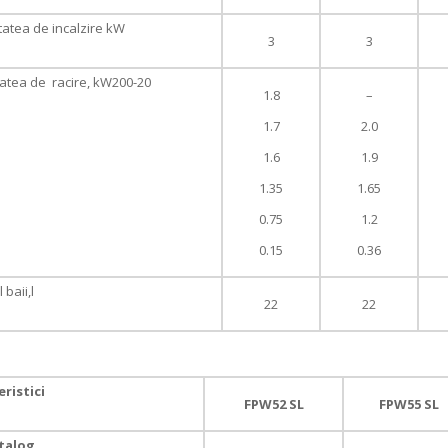
atea de incalzire kW
3
3
atea de racire, kW200-20
1.8
–
1.7
2.0
1.6
1.9
1.35
1.65
0.75
1.2
0.15
0.36
baii,l
22
22
ristici
FPW52 SL
FPW55 SL
talog