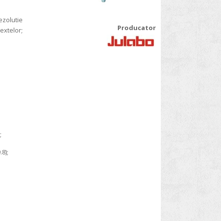
zolutie
Producator
extelor;
;
8);