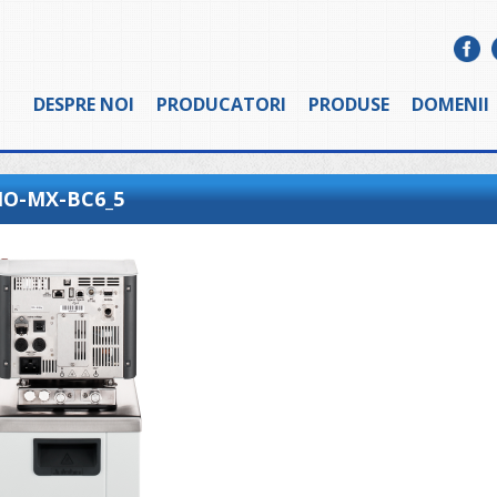
DESPRE NOI
PRODUCATORI
PRODUSE
DOMENII
O-MX-BC6_5