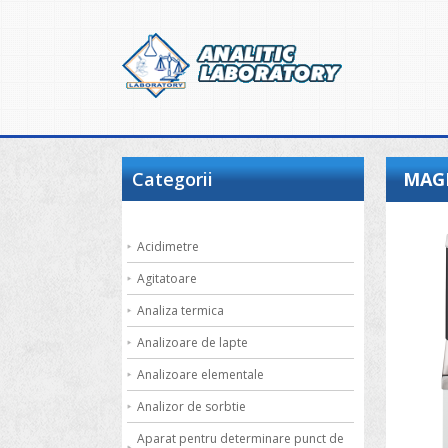
Categorii
MAGI
Acidimetre
Agitatoare
Analiza termica
Analizoare de lapte
Analizoare elementale
Analizor de sorbtie
Aparat pentru determinare punct de