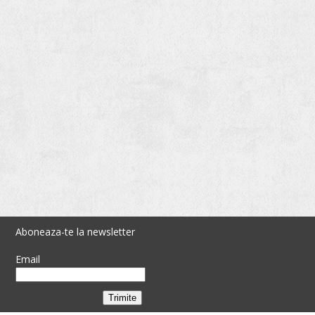
Aboneaza-te la newsletter
Email