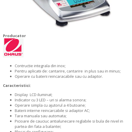
Producator
Contructie integrala din inox;
Pentru aplicatii de: cantarire, cantarire in plus sau in minus;
Operare cu baterii reincaracabile sau cu adaptor.
Caracteristici:
Display LCD iluminat;
Indicator cu 3 LED – uri si alarma sonora;
Operare simpla cu ajutorul a 4 butoane;
Baterii interne reincarcabile si adaptor AC;
Tara manuala sau automata;
Picioare de cauciuc antialunecare reglabile si bula de nivel in
partea din fata a balantei;
Blocaj de configurare;