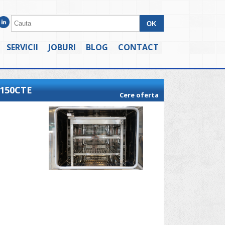
SERVICII
JOBURI
BLOG
CONTACT
 150CTE
Cere oferta