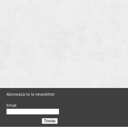
Aboneaza-te la newsletter
Email