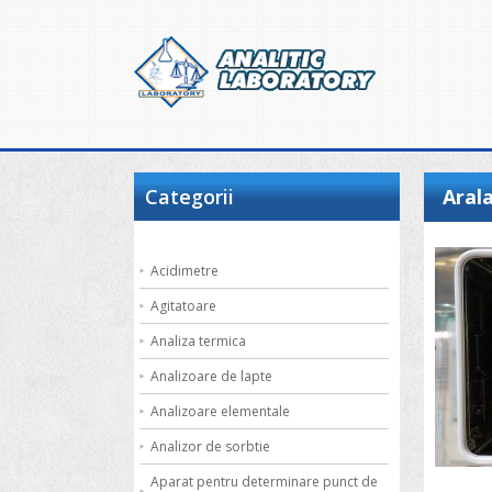
Categorii
Aral
Acidimetre
Agitatoare
Analiza termica
Analizoare de lapte
Analizoare elementale
Analizor de sorbtie
Aparat pentru determinare punct de