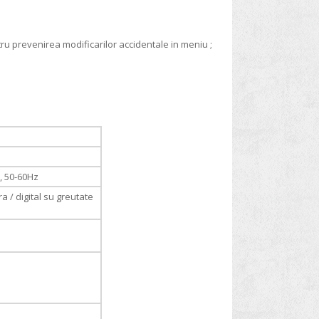
u prevenirea modificarilor accidentale in meniu ;
A, 50-60Hz
ra / digital su greutate