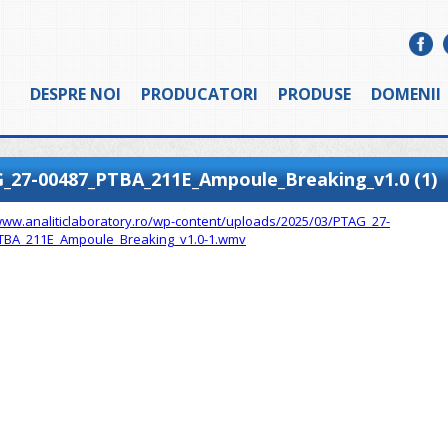
DESPRE NOI
PRODUCATORI
PRODUSE
DOMENII
_27-00487_PTBA_211E_Ampoule_Breaking_v1.0 (1)
www.analiticlaboratory.ro/wp-content/uploads/2025/03/PTAG_27-
TBA_211E_Ampoule_Breaking_v1.0-1.wmv