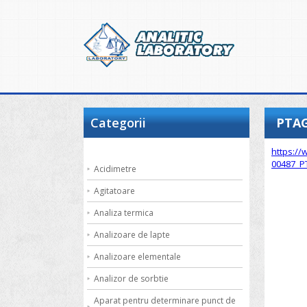
Categorii
PTAG
https://
00487_P
Acidimetre
Agitatoare
Analiza termica
Analizoare de lapte
Analizoare elementale
Analizor de sorbtie
Aparat pentru determinare punct de