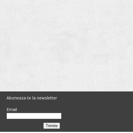
Aboneaza-te la newsletter
Email