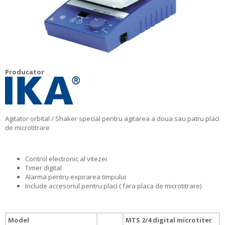
Producator
Agitator orbital / Shaker special pentru agitarea a doua sau patru placi
de microtitrare
Control electronic al vitezei
Timer digital
Alarma pentru expirarea timpului
Include accesoriul pentru placi ( fara placa de microtitrare)
Model
MTS 2/4 digital microtiter