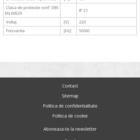
Clasa de protectie conf DIN
IP 21
EN 60529
Voltaj
[V]
220
Frecventa
[Hz]
50/60
Contact
Sitemap
Politica de confidentialitate
Politica de cookie
Aboneaza-te la newsletter