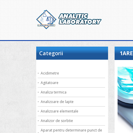
Categorii
1ARE
Acidimetre
Agitatoare
Analiza termica
Analizoare de lapte
Analizoare elementale
Analizor de sorbtie
Aparat pentru determinare punct de