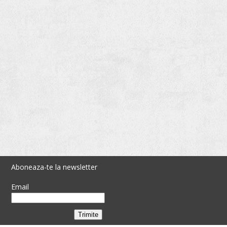
Aboneaza-te la newsletter
Email