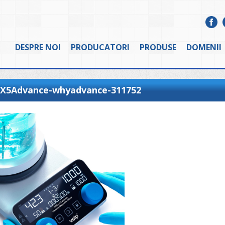
DESPRE NOI
PRODUCATORI
PRODUSE
DOMENII
X5Advance-whyadvance-311752