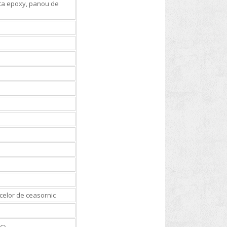
ita epoxy, panou de
acelor de ceasornic