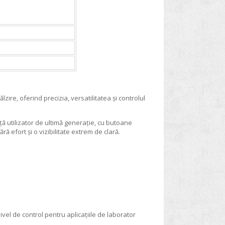
ire, oferind precizia, versatilitatea și controlul
ă utilizator de ultimă generație, cu butoane
ră efort și o vizibilitate extrem de clară.
vel de control pentru aplicațiile de laborator