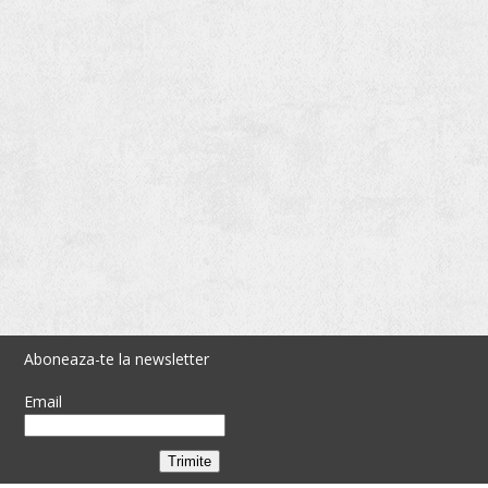
Aboneaza-te la newsletter
Email