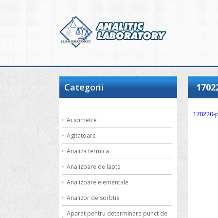
Categorii
1702
170220-p
Acidimetre
Agitatoare
Analiza termica
Analizoare de lapte
Analizoare elementale
Analizor de sorbtie
Aparat pentru determinare punct de